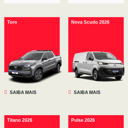
Toro
Nova Scudo 2026
SAIBA MAIS
SAIBA MAIS
Titano 2026
Pulse 2026