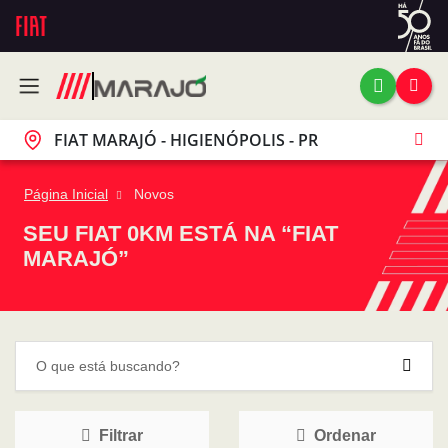
FIAT MARAJÓ - HIGIENÓPOLIS - PR
Página Inicial
Novos
SEU FIAT 0KM ESTÁ NA “FIAT
MARAJÓ”
Filtrar
Ordenar