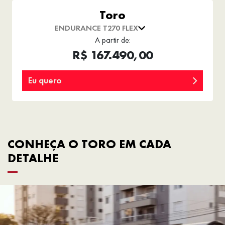
Toro
ENDURANCE T270 FLEX
A partir de:
R$ 167.490,00
Eu quero
CONHEÇA O TORO EM CADA
DETALHE